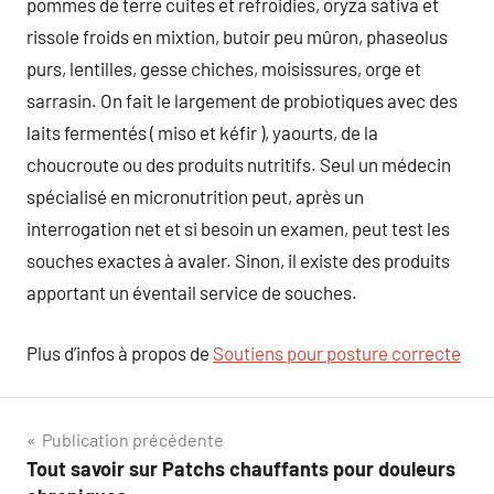
pommes de terre cuites et refroidies, oryza sativa et
rissole froids en mixtion, butoir peu mûron, phaseolus
purs, lentilles, gesse chiches, moisissures, orge et
sarrasin. On fait le largement de probiotiques avec des
laits fermentés ( miso et kéfir ), yaourts, de la
choucroute ou des produits nutritifs. Seul un médecin
spécialisé en micronutrition peut, après un
interrogation net et si besoin un examen, peut test les
souches exactes à avaler. Sinon, il existe des produits
apportant un éventail service de souches.
Plus d’infos à propos de
Soutiens pour posture correcte
Navigation
Publication précédente
Tout savoir sur Patchs chauffants pour douleurs
de