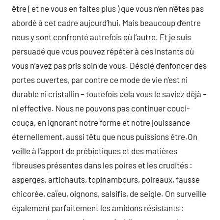
être ( et ne vous en faites plus ) que vous n’en n’êtes pas
abordé à cet cadre aujourd’hui. Mais beaucoup d’entre
nous y sont confronté autrefois où l’autre. Et je suis
persuadé que vous pouvez répéter à ces instants où
vous n’avez pas pris soin de vous. Désolé d’enfoncer des
portes ouvertes, par contre ce mode de vie n’est ni
durable ni cristallin – toutefois cela vous le saviez déjà –
ni effective. Nous ne pouvons pas continuer couci-
couça, en ignorant notre forme et notre jouissance
éternellement, aussi têtu que nous puissions être.On
veille à l’apport de prébiotiques et des matières
fibreuses présentes dans les poires et les crudités :
asperges, artichauts, topinambours, poireaux, fausse
chicorée, caïeu, oignons, salsifis, de seigle. On surveille
également parfaitement les amidons résistants :