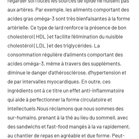
regarder soiToutes les sources de lipide ne nuisent pas
aux artères. Par exemple, les aliments comportant des
acides gras oméga-3 sont très bienfaisantes à la forme
artérielle. Ce type de lard renforce la présence de bon
cholestérol ( HDL ) et facilite l’élimination du nuisible
cholestérol ( LDL ) et des triglycérides. La
consommation régulière d’aliments comportant des
acides oméga-3, même à travers des suppléments,
diminue le danger d’athérosclérose, d’hypertension et
de par intervalles myocardiques. En outre, ces
ingrédients ont à ce titre un effet anti-inflammatoire
qui aide à perfectionner la forme circulatoire et
intellectuels.Nous réclamons que nous sommes des
sur-humains, prenant à la thé au lieu du sommeil, avec
des sandwichs et fast-food mangés à la va rapidement,
au chantier de repas en agréable et due forme. Peut-