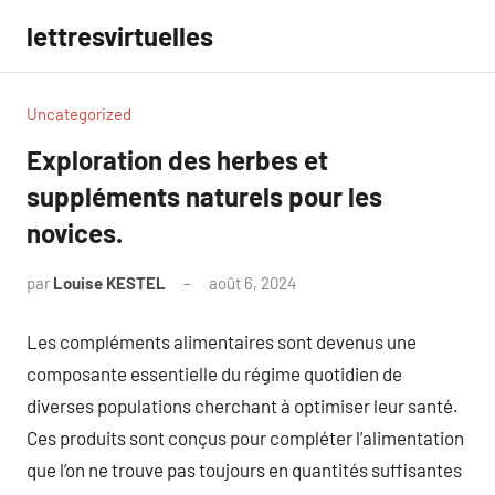
Aller
lettresvirtuelles
au
contenu
Uncategorized
Exploration des herbes et
suppléments naturels pour les
novices.
par
Louise KESTEL
août 6, 2024
Aucun
commentaire
Les compléments alimentaires sont devenus une
composante essentielle du régime quotidien de
diverses populations cherchant à optimiser leur santé.
Ces produits sont conçus pour compléter l’alimentation
que l’on ne trouve pas toujours en quantités suffisantes