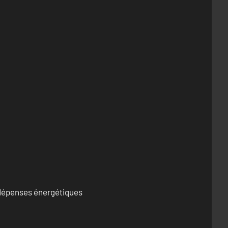
s dépenses énergétiques