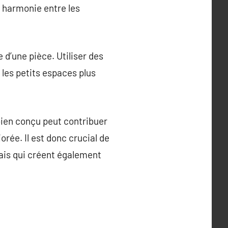
e harmonie entre les
 d’une pièce. Utiliser des
e les petits espaces plus
bien conçu peut contribuer
rée. Il est donc crucial de
ais qui créent également