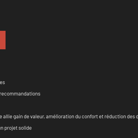
ces
et recommandations
allie gain de valeur, amélioration du confort et réduction de
n projet solide