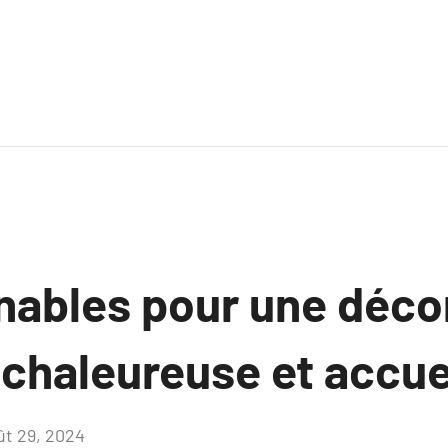
nables pour une déco
 chaleureuse et accue
ût 29, 2024
Aucun