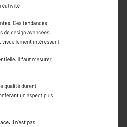
réativité.
entes. Ces tendances
es de design avancées.
t visuellement intéressant.
tielle. Il faut mesurer,
re qualité durent
onférant un aspect plus
ce. Il n’est pas