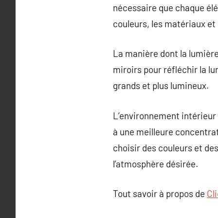
nécessaire que chaque élém
couleurs, les matériaux et l
La manière dont la lumière
miroirs pour réfléchir la l
grands et plus lumineux.
L’environnement intérieur
à une meilleure concentrati
choisir des couleurs et d
l’atmosphère désirée.
Tout savoir à propos de
Cl