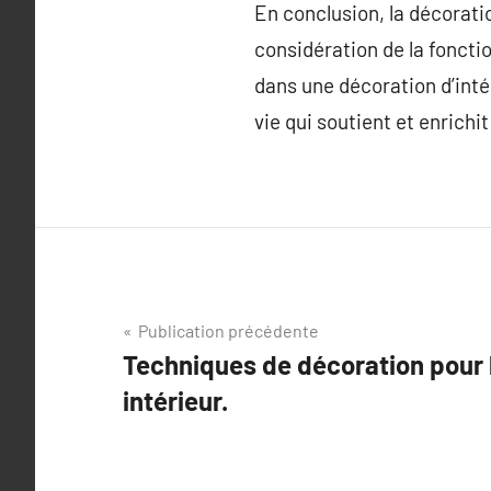
En conclusion, la décoratio
considération de la fonctio
dans une décoration d’inté
vie qui soutient et enrichit
Navigation
Publication précédente
Techniques de décoration pour 
de
intérieur.
l’article