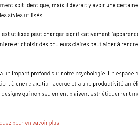
ent soit identique, mais il devrait y avoir une certain
es styles utilisés.
 est utilisée peut changer significativement l’apparence
umière et choisir des couleurs claires peut aider à rendr
 a un impact profond sur notre psychologie. Un espace 
on, à une relaxation accrue et à une productivité amélio
es designs qui non seulement plaisent esthétiquement m
iquez pour en savoir plus