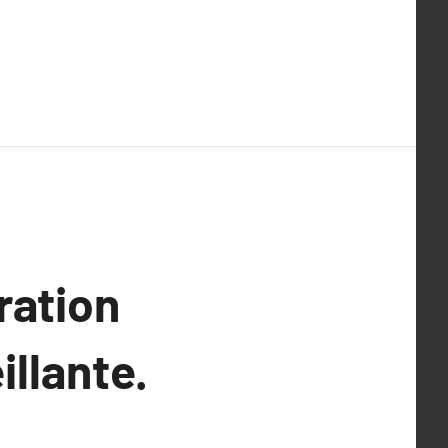
ration
illante.