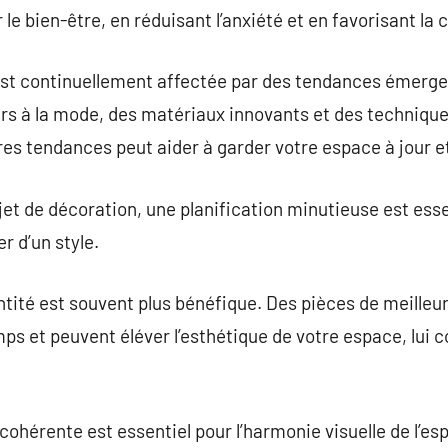
e bien-être, en réduisant l’anxiété et en favorisant la c
 est continuellement affectée par des tendances émerg
urs à la mode, des matériaux innovants et des techniqu
es tendances peut aider à garder votre espace à jour e
et de décoration, une planification minutieuse est essen
r d’un style.
antité est souvent plus bénéfique. Des pièces de meilleu
s et peuvent éléver l’esthétique de votre espace, lui c
hérente est essentiel pour l’harmonie visuelle de l’espa