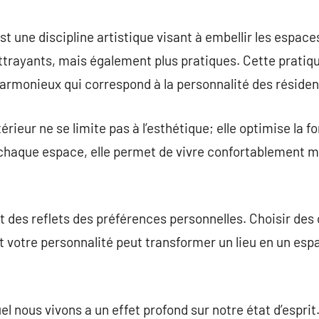
commentaire
st une discipline artistique visant à embellir les espace
ttrayants, mais également plus pratiques. Cette pratiqu
armonieux qui correspond à la personnalité des résident
rieur ne se limite pas à l’esthétique; elle optimise la 
 chaque espace, elle permet de vivre confortablement
t des reflets des préférences personnelles. Choisir des
t votre personnalité peut transformer un lieu en un espa
l nous vivons a un effet profond sur notre état d’espri