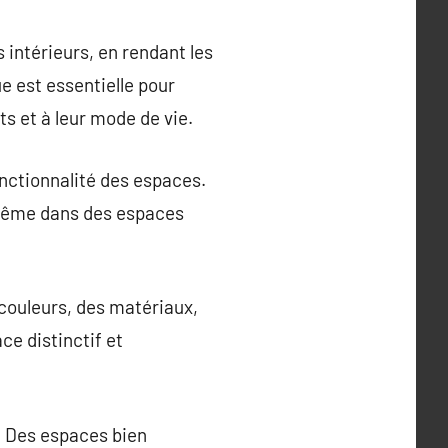
s intérieurs, en rendant les
e est essentielle pour
s et à leur mode de vie.
fonctionnalité des espaces.
 même dans des espaces
 couleurs, des matériaux,
ce distinctif et
t. Des espaces bien