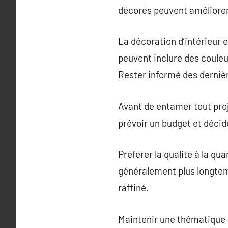
décorés peuvent améliorer l
La décoration d’intérieur
peuvent inclure des coule
Rester informé des dernièr
Avant de entamer tout proj
prévoir un budget et décide
Préférer la qualité à la qu
généralement plus longtemp
raffiné.
Maintenir une thématique co