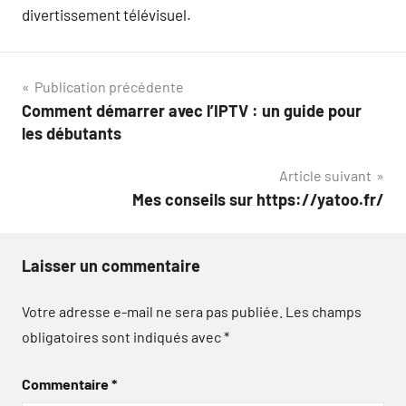
divertissement télévisuel.
Navigation
Publication précédente
Comment démarrer avec l’IPTV : un guide pour
de
les débutants
l’article
Article suivant
Mes conseils sur https://yatoo.fr/
Laisser un commentaire
Votre adresse e-mail ne sera pas publiée.
Les champs
obligatoires sont indiqués avec
*
Commentaire
*