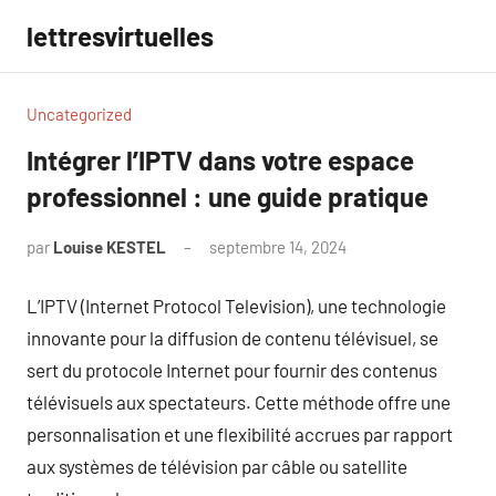
Aller
lettresvirtuelles
au
contenu
Uncategorized
Intégrer l’IPTV dans votre espace
professionnel : une guide pratique
par
Louise KESTEL
septembre 14, 2024
Aucun
commentaire
L’IPTV (Internet Protocol Television), une technologie
innovante pour la diffusion de contenu télévisuel, se
sert du protocole Internet pour fournir des contenus
télévisuels aux spectateurs. Cette méthode offre une
personnalisation et une flexibilité accrues par rapport
aux systèmes de télévision par câble ou satellite