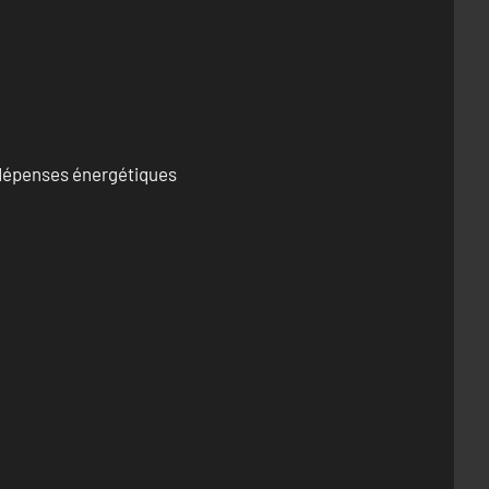
s dépenses énergétiques