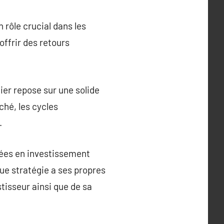
 rôle crucial dans les
ffrir des retours
er repose sur une solide
hé, les cycles
.
yées en investissement
aque stratégie a ses propres
stisseur ainsi que de sa