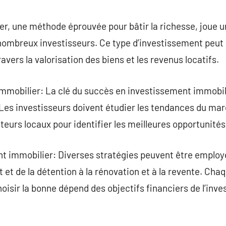
commentaire
r, une méthode éprouvée pour bâtir la richesse, joue un
nombreux investisseurs. Ce type d’investissement peut o
ravers la valorisation des biens et les revenus locatifs.
mobilier: La clé du succès en investissement immobili
es investisseurs doivent étudier les tendances du marc
teurs locaux pour identifier les meilleures opportunités
nt immobilier: Diverses stratégies peuvent être emplo
at et de la détention à la rénovation et à la revente. Ch
oisir la bonne dépend des objectifs financiers de l’inve