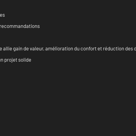
ces
et recommandations
allie gain de valeur, amélioration du confort et réduction de
n projet solide