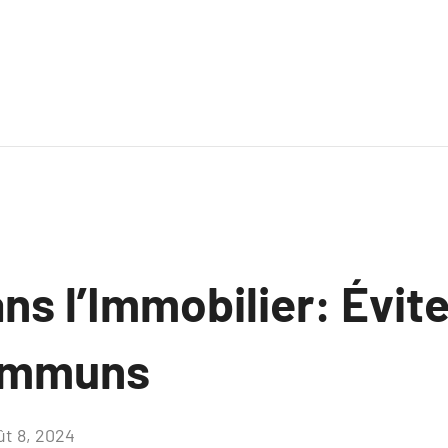
ans l’Immobilier: Évite
ommuns
ût 8, 2024
Aucun