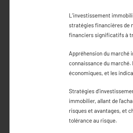
L’investissement immobilie
stratégies financières de 
financiers significatifs à t
Appréhension du marché im
connaissance du marché. L
économiques, et les indica
Stratégies d’investisseme
immobilier, allant de l’ach
risques et avantages, et ch
tolérance au risque.