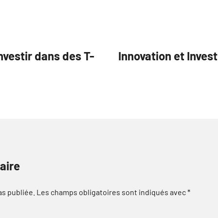
nvestir dans des T-
Innovation et Inves
aire
as publiée.
Les champs obligatoires sont indiqués avec
*