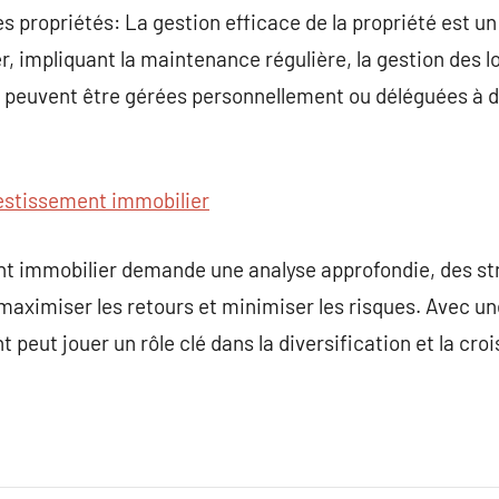
 propriétés: La gestion efficace de la propriété est un
r, impliquant la maintenance régulière, la gestion des l
 peuvent être gérées personnellement ou déléguées à d
estissement immobilier
t immobilier demande une analyse approfondie, des stra
maximiser les retours et minimiser les risques. Avec u
 peut jouer un rôle clé dans la diversification et la cro