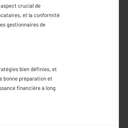
 aspect crucial de
ocataires, et la conformité
es gestionnaires de
tégies bien définies, et
ne bonne préparation et
issance financière à long