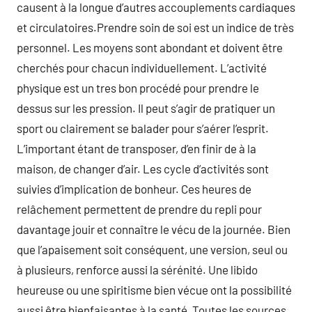
causent à la longue d’autres accouplements cardiaques
et circulatoires.Prendre soin de soi est un indice de très
personnel. Les moyens sont abondant et doivent être
cherchés pour chacun individuellement. L’activité
physique est un tres bon procédé pour prendre le
dessus sur les pression. Il peut s’agir de pratiquer un
sport ou clairement se balader pour s’aérer l’esprit.
L’important étant de transposer, d’en finir de à la
maison, de changer d’air. Les cycle d’activités sont
suivies d’implication de bonheur. Ces heures de
relâchement permettent de prendre du repli pour
davantage jouir et connaître le vécu de la journée. Bien
que l’apaisement soit conséquent, une version, seul ou
à plusieurs, renforce aussi la sérénité. Une libido
heureuse ou une spiritisme bien vécue ont la possibilité
aussi être bienfaisantes à la santé .Toutes les sources