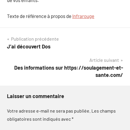
de vos enfants.
Texte de référence à propos de
Infrarouge
Navigation
Publication précédente
J’ai découvert Dos
de
Article suivant
l’article
Des informations sur https://soulagement-et-
sante.com/
Laisser un commentaire
Votre adresse e-mail ne sera pas publiée.
Les champs
obligatoires sont indiqués avec
*