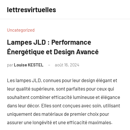
Aller
lettresvirtuelles
au
contenu
Uncategorized
Lampes JLD : Performance
Énergétique et Design Avancé
par
Louise KESTEL
août 16, 2024
Aucun
commentaire
Les lampes JLD, connues pour leur design élégant et
leur qualité supérieure, sont parfaites pour ceux qui
souhaitent combiner efficacité lumineuse et élégance
dans leur décor. Elles sont conçues avec soin, utilisant
uniquement des matériaux de premier choix pour
assurer une longévité et une efficacité maximales.