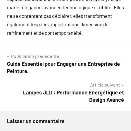
marier élégance, avancée technologique et utilité. Elles
ne se contentent pas d’éclairer, elles transforment
également l’espace, apportant une dimension de
raffinement et de contemporanéité.
Navigation
Publication précédente
Guide Essentiel pour Engager une Entreprise de
de
Peinture.
l’article
Article suivant
Lampes JLD : Performance Énergétique et
Design Avancé
Laisser un commentaire