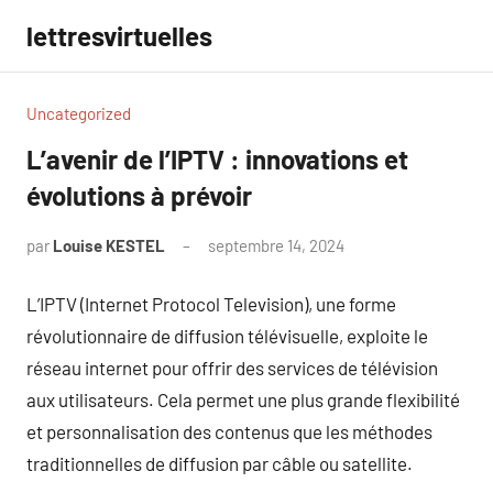
Aller
lettresvirtuelles
au
contenu
Uncategorized
L’avenir de l’IPTV : innovations et
évolutions à prévoir
par
Louise KESTEL
septembre 14, 2024
Aucun
commentaire
L’IPTV (Internet Protocol Television), une forme
révolutionnaire de diffusion télévisuelle, exploite le
réseau internet pour offrir des services de télévision
aux utilisateurs. Cela permet une plus grande flexibilité
et personnalisation des contenus que les méthodes
traditionnelles de diffusion par câble ou satellite.