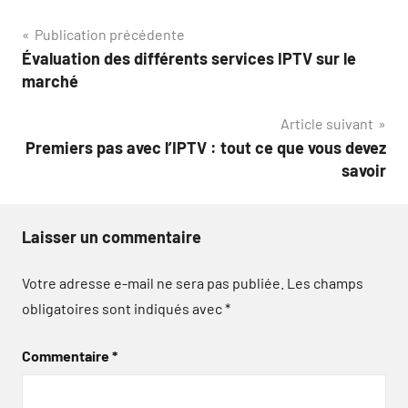
Navigation
Publication précédente
Évaluation des différents services IPTV sur le
de
marché
l’article
Article suivant
Premiers pas avec l’IPTV : tout ce que vous devez
savoir
Laisser un commentaire
Votre adresse e-mail ne sera pas publiée.
Les champs
obligatoires sont indiqués avec
*
Commentaire
*