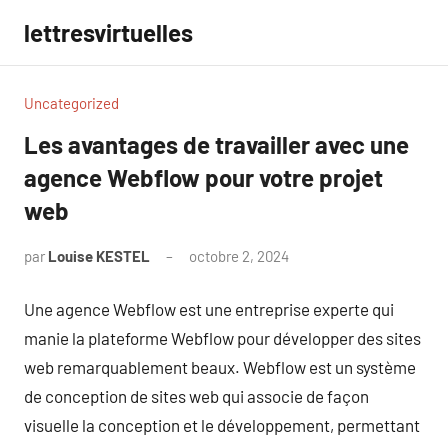
Aller
lettresvirtuelles
au
contenu
Uncategorized
Les avantages de travailler avec une
agence Webflow pour votre projet
web
par
Louise KESTEL
octobre 2, 2024
Aucun
commentaire
Une agence Webflow est une entreprise experte qui
manie la plateforme Webflow pour développer des sites
web remarquablement beaux. Webflow est un système
de conception de sites web qui associe de façon
visuelle la conception et le développement, permettant