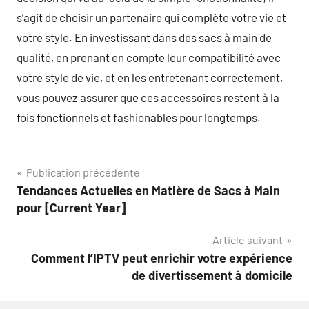
s’agit de choisir un partenaire qui complète votre vie et
votre style. En investissant dans des sacs à main de
qualité, en prenant en compte leur compatibilité avec
votre style de vie, et en les entretenant correctement,
vous pouvez assurer que ces accessoires restent à la
fois fonctionnels et fashionables pour longtemps.
Navigation
Publication précédente
Tendances Actuelles en Matière de Sacs à Main
de
pour [Current Year]
l’article
Article suivant
Comment l’IPTV peut enrichir votre expérience
de divertissement à domicile