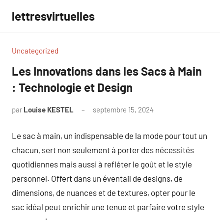
Aller
lettresvirtuelles
au
contenu
Uncategorized
Les Innovations dans les Sacs à Main
: Technologie et Design
par
Louise KESTEL
septembre 15, 2024
Aucun
commentaire
Le sac à main, un indispensable de la mode pour tout un
chacun, sert non seulement à porter des nécessités
quotidiennes mais aussi à refléter le goût et le style
personnel. Offert dans un éventail de designs, de
dimensions, de nuances et de textures, opter pour le
sac idéal peut enrichir une tenue et parfaire votre style