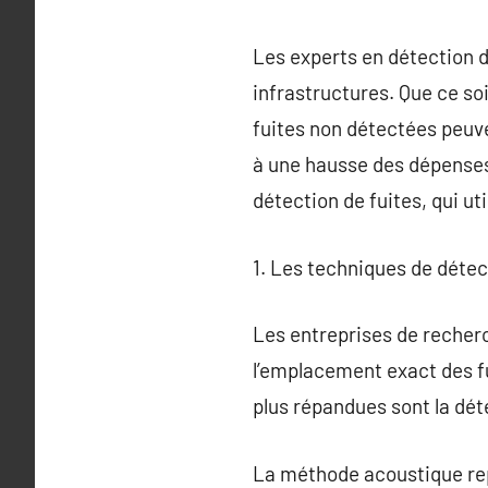
Les experts en détection d
infrastructures. Que ce soi
fuites non détectées peuve
à une hausse des dépenses. 
détection de fuites, qui u
1. Les techniques de détect
Les entreprises de recherc
l’emplacement exact des f
plus répandues sont la dét
La méthode acoustique repo