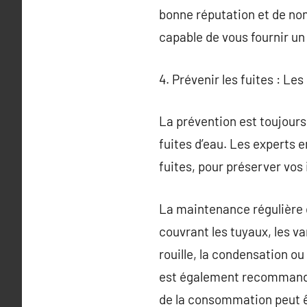
bonne réputation et de nom
capable de vous fournir un 
4. Prévenir les fuites : Le
La prévention est toujours p
fuites d’eau. Les experts 
fuites, pour préserver vos 
La maintenance régulière de
couvrant les tuyaux, les v
rouille, la condensation ou
est également recommandé 
de la consommation peut êtr