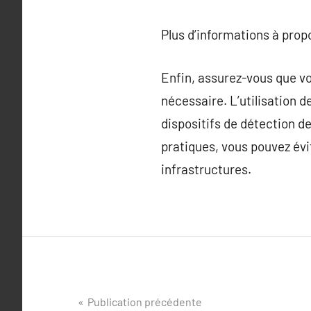
Plus d’informations à pro
Enfin, assurez-vous que v
nécessaire. L’utilisation 
dispositifs de détection d
pratiques, vous pouvez évi
infrastructures.
Navigation
Publication précédente