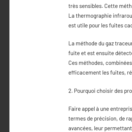
très sensibles. Cette méth
La thermographie infrarou
est utile pour les fuites c
La méthode du gaz traceur i
fuite et est ensuite détect
Ces méthodes, combinées à
efficacement les fuites, ré
2. Pourquoi choisir des pro
Faire appel à une entrepri
termes de précision, de ra
avancées, leur permettant de