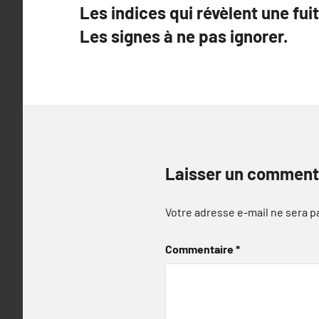
Les indices qui révèlent une fui
de
Les signes à ne pas ignorer.
l’article
Laisser un comment
Votre adresse e-mail ne sera p
Commentaire
*