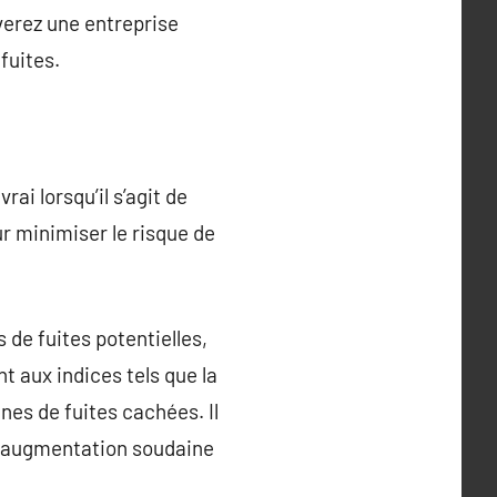
verez une entreprise
fuites.
ai lorsqu’il s’agit de
r minimiser le risque de
 de fuites potentielles,
t aux indices tels que la
nes de fuites cachées. Il
e augmentation soudaine