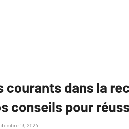
s courants dans la re
os conseils pour réuss
ptembre 13, 2024
Aucun