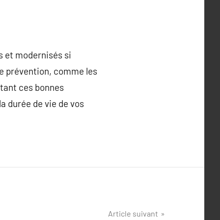
s et modernisés si
 de prévention, comme les
ptant ces bonnes
la durée de vie de vos
Article suivant