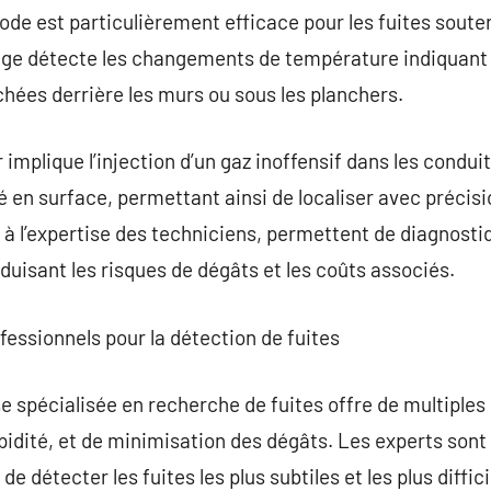
ode est particulièrement efficace pour les fuites soute
ge détecte les changements de température indiquant l
achées derrière les murs ou sous les planchers.
mplique l’injection d’un gaz inoffensif dans les conduit
é en surface, permettant ainsi de localiser avec précisi
 l’expertise des techniciens, permettent de diagnosti
duisant les risques de dégâts et les coûts associés.
fessionnels pour la détection de fuites
se spécialisée en recherche de fuites offre de multipl
pidité, et de minimisation des dégâts. Les experts son
 détecter les fuites les plus subtiles et les plus difficil