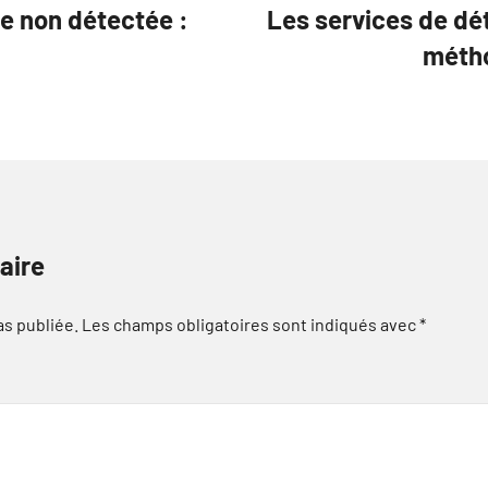
te non détectée :
Les services de dét
métho
aire
as publiée.
Les champs obligatoires sont indiqués avec
*