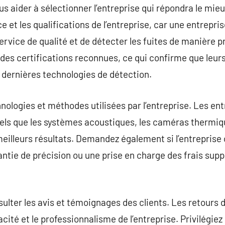
aider à sélectionner l’entreprise qui répondra le mieu
nce et les qualifications de l’entreprise, car une entrepr
service de qualité et de détecter les fuites de manière p
des certifications reconnues, ce qui confirme que leur
dernières technologies de détection.
nologies et méthodes utilisées par l’entreprise. Les ent
els que les systèmes acoustiques, les caméras thermiqu
eilleurs résultats. Demandez également si l’entreprise 
rantie de précision ou une prise en charge des frais su
sulter les avis et témoignages des clients. Les retours 
acité et le professionnalisme de l’entreprise. Privilégiez