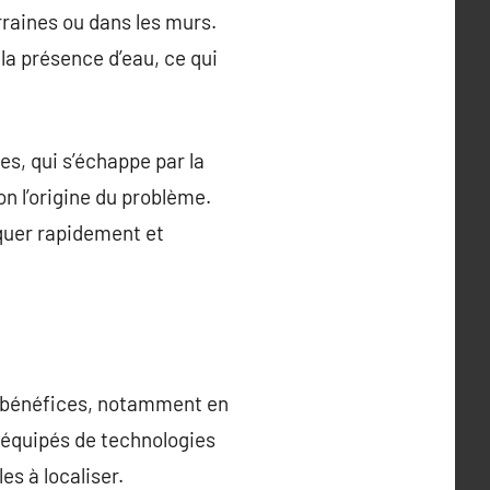
rraines ou dans les murs.
a présence d’eau, ce qui
es, qui s’échappe par la
on l’origine du problème.
quer rapidement et
es bénéfices, notamment en
t équipés de technologies
es à localiser.