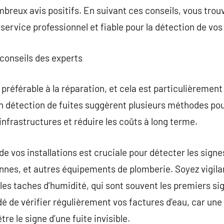
breux avis positifs. En suivant ces conseils, vous trou
service professionnel et fiable pour la détection de vos 
s conseils des experts
référable à la réparation, et cela est particulièrement vr
en détection de fuites suggèrent plusieurs méthodes pou
infrastructures et réduire les coûts à long terme.
 vos installations est cruciale pour détecter les signes
annes, et autres équipements de plomberie. Soyez vigilan
 les taches d’humidité, qui sont souvent les premiers sig
de vérifier régulièrement vos factures d’eau, car un
e le signe d’une fuite invisible.