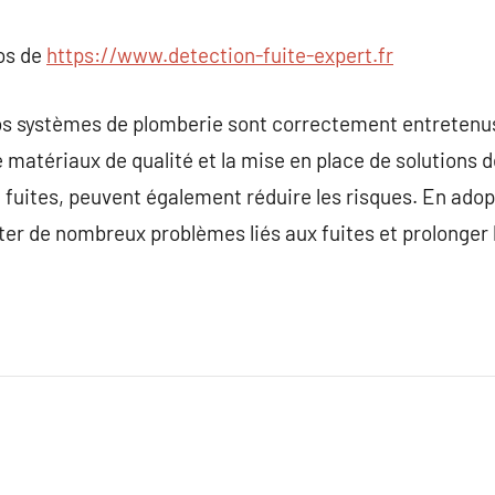
pos de
https://www.detection-fuite-expert.fr
os systèmes de plomberie sont correctement entretenu
de matériaux de qualité et la mise en place de solutions
e fuites, peuvent également réduire les risques. En ado
ter de nombreux problèmes liés aux fuites et prolonger 