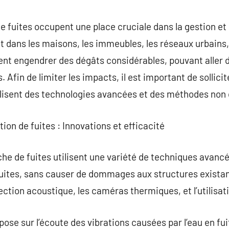
commentaire
e fuites occupent une place cruciale dans la gestion et
t dans les maisons, les immeubles, les réseaux urbains, 
nt engendrer des dégâts considérables, pouvant aller d
Afin de limiter les impacts, il est important de sollici
tilisent des technologies avancées et des méthodes non 
ion de fuites : Innovations et efficacité
he de fuites utilisent une variété de techniques avancé
uites, sans causer de dommages aux structures existan
ection acoustique, les caméras thermiques, et l’utilisat
se sur l’écoute des vibrations causées par l’eau en fuit