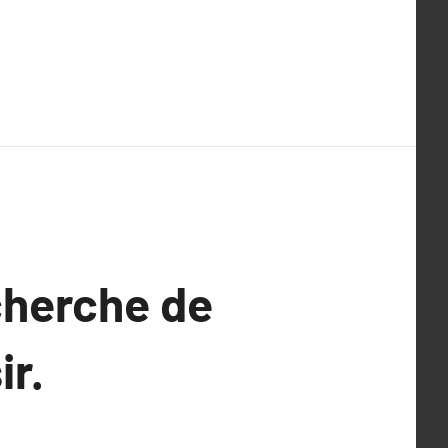
cherche de
ir.