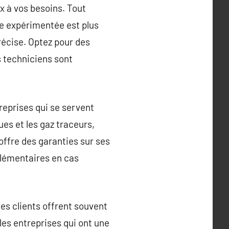
x à vos besoins. Tout
ise expérimentée est plus
récise. Optez pour des
s techniciens sont
reprises qui se servent
es et les gaz traceurs,
offre des garanties sur ses
pplémentaires en cas
des clients offrent souvent
 les entreprises qui ont une