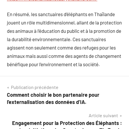
En résumé, les sanctuaires d’éléphants en Thaïlande
jouent un rôle multidimensionnel, allant de la protection
des animaux à l’éducation du public et à la promotion de
la durabilité environnementale. Ces sanctuaires
agissent non seulement comme des refuges pour les
animaux mais aussi comme des agents de changement
bénéfique pour l’environnement et la société.
Navigation
Publication précédente
Comment choisir le bon partenaire pour
de
l’externalisation des données d’IA.
l’article
Article suivant
Engagement pour la Protection des Éléphants :