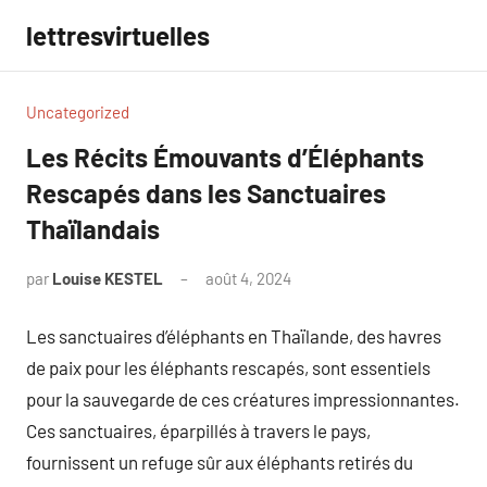
Aller
lettresvirtuelles
au
contenu
Uncategorized
Les Récits Émouvants d’Éléphants
Rescapés dans les Sanctuaires
Thaïlandais
par
Louise KESTEL
août 4, 2024
Aucun
commentaire
Les sanctuaires d’éléphants en Thaïlande, des havres
de paix pour les éléphants rescapés, sont essentiels
pour la sauvegarde de ces créatures impressionnantes.
Ces sanctuaires, éparpillés à travers le pays,
fournissent un refuge sûr aux éléphants retirés du