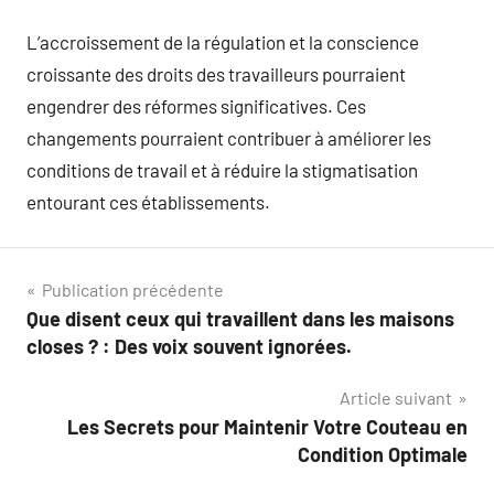
L’accroissement de la régulation et la conscience
croissante des droits des travailleurs pourraient
engendrer des réformes significatives. Ces
changements pourraient contribuer à améliorer les
conditions de travail et à réduire la stigmatisation
entourant ces établissements.
Navigation
Publication précédente
Que disent ceux qui travaillent dans les maisons
de
closes ? : Des voix souvent ignorées.
l’article
Article suivant
Les Secrets pour Maintenir Votre Couteau en
Condition Optimale