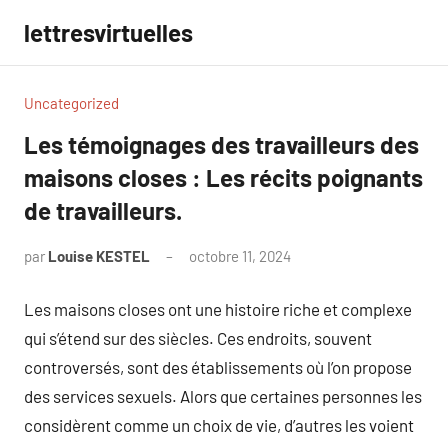
Aller
lettresvirtuelles
au
contenu
Uncategorized
Les témoignages des travailleurs des
maisons closes : Les récits poignants
de travailleurs.
par
Louise KESTEL
octobre 11, 2024
Aucun
commentaire
Les maisons closes ont une histoire riche et complexe
qui s’étend sur des siècles. Ces endroits, souvent
controversés, sont des établissements où l’on propose
des services sexuels. Alors que certaines personnes les
considèrent comme un choix de vie, d’autres les voient