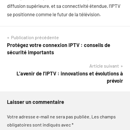
diffusion supérieure, et sa connectivité étendue, l’IPTV
se positionne comme le futur de la télévision.
Navigation
Publication précédente
Protégez votre connexion IPTV : conseils de
de
sécurité importants
l’article
Article suivant
L’avenir de l’IPTV : innovations et évolutions à
prévoir
Laisser un commentaire
Votre adresse e-mail ne sera pas publiée.
Les champs
obligatoires sont indiqués avec
*