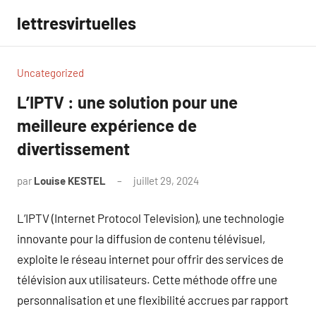
Aller
lettresvirtuelles
au
contenu
Uncategorized
L’IPTV : une solution pour une
meilleure expérience de
divertissement
par
Louise KESTEL
juillet 29, 2024
Aucun
commentaire
L’IPTV (Internet Protocol Television), une technologie
innovante pour la diffusion de contenu télévisuel,
exploite le réseau internet pour offrir des services de
télévision aux utilisateurs. Cette méthode offre une
personnalisation et une flexibilité accrues par rapport