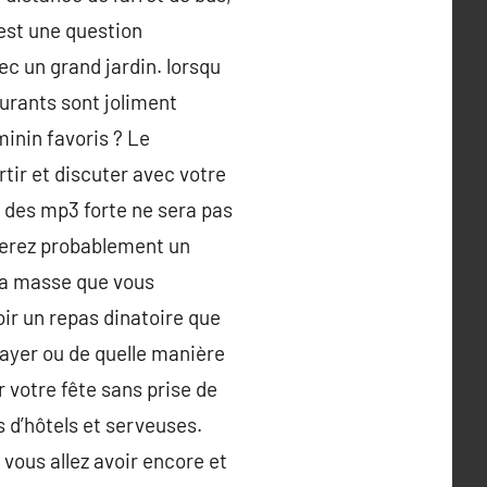
’est une question
ec un grand jardin. lorsqu
aurants sont joliment
minin favoris ? Le
tir et discuter avec votre
e des mp3 forte ne sera pas
cherez probablement un
 la masse que vous
oir un repas dinatoire que
payer ou de quelle manière
 votre fête sans prise de
 d’hôtels et serveuses.
vous allez avoir encore et