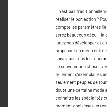
Il n’est pas traditionnellem
réaliser le bon action ? Po
compte les paramètres liés 
serez beaucoup déçu… la qu
jugez bon développer et div
proposant un menu entrées,
suivez pas tous les recomm
se souvenir une chose, c’es
tellement d’exemplaires en
seulement peuplés de touri
doute une certaine mode à
connaître les spécialités c
moment.choisissez un restau