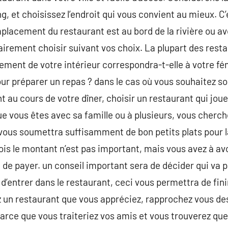
king, et choisissez l’endroit qui vous convient au mieux. C
mplacement du restaurant est au bord de la rivière ou av
lairement choisir suivant vos choix. La plupart des rest
ement de votre intérieur correspondra-t-elle à votre fé
ur préparer un repas ? dans le cas où vous souhaitez sor
 au cours de votre dîner, choisir un restaurant qui jou
e vous êtes avec sa famille ou à plusieurs, vous cher
i vous soumettra suffisamment de bon petits plats pour
ois le montant n’est pas important, mais vous avez à av
de payer. un conseil important sera de décider qui va 
’entrer dans le restaurant, ceci vous permettra de finir
 un restaurant que vous appréciez, rapprochez vous des
arce que vous traiteriez vos amis et vous trouverez que 