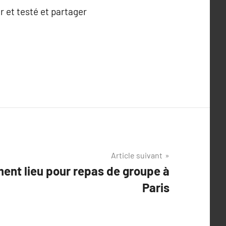
r et testé et partager
Article suivant
ent lieu pour repas de groupe à
Paris