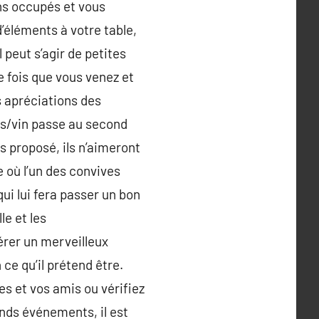
ons occupés et vous
éléments à votre table,
 peut s’agir de petites
e fois que vous venez et
s apréciations des
ets/vin passe au second
s proposé, ils n’aimeront
 où l’un des convives
qui lui fera passer un bon
le et les
rer un merveilleux
ce qu’il prétend être.
s et vos amis ou vérifiez
ands événements, il est