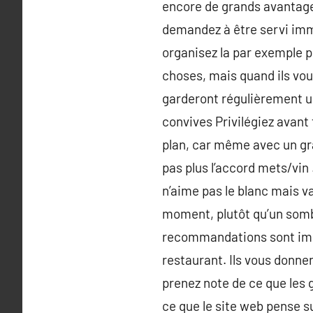
encore de grands avantages
demandez à être servi imm
organisez la par exemple po
choses, mais quand ils vous
garderont régulièrement u
convives Privilégiez avant
plan, car même avec un gran
pas plus l’accord mets/vin
n’aime pas le blanc mais va
moment, plutôt qu’un sombre
recommandations sont impo
restaurant. Ils vous donne
prenez note de ce que les 
ce que le site web pense su