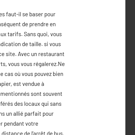
es faut-il se baser pour
conséquent de prendre en
ux tarifs. Sans quoi, vous
ication de taille. si vous
 ce site. Avec un restaurant
ts, vous vous régalerez.Ne
le cas où vous pouvez bien
apier, est vendue à
es mentionnés sont souvent
éférés des locaux qui sans
 un allié parfait pour
ter pendant votre
distance de l’arrêt de bus,