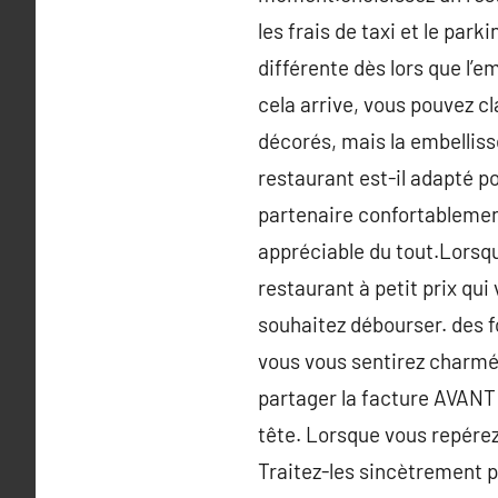
les frais de taxi et le par
différente dès lors que l’e
cela arrive, vous pouvez c
décorés, mais la embelliss
restaurant est-il adapté po
partenaire confortablement
appréciable du tout.Lorsqu
restaurant à petit prix qu
souhaitez débourser. des f
vous vous sentirez charmé 
partager la facture AVANT d
tête. Lorsque vous repérez
Traitez-les sincètrement p