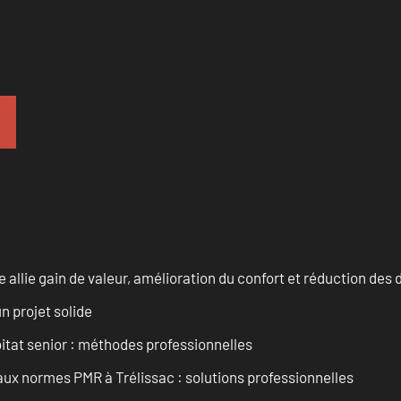
allie gain de valeur, amélioration du confort et réduction de
n projet solide
tat senior : méthodes professionnelles
aux normes PMR à Trélissac : solutions professionnelles