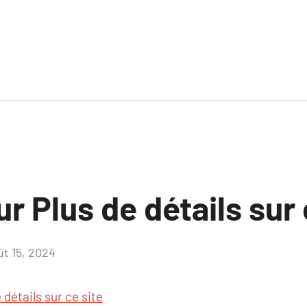
ur Plus de détails sur 
ût 15, 2024
Aucun
commentaire
 détails sur ce site