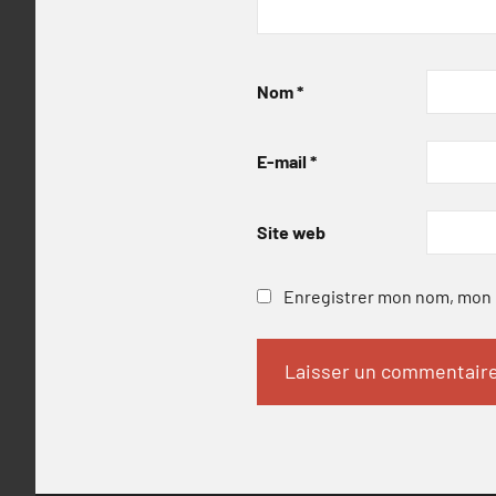
Nom
*
E-mail
*
Site web
Enregistrer mon nom, mon e