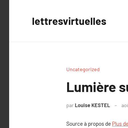
Aller
au
lettresvirtuelles
contenu
Uncategorized
Lumière s
par
Louise KESTEL
ao
Source à propos de
Plus de