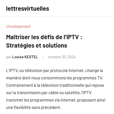
Aller
lettresvirtuelles
au
contenu
Uncategorized
Maîtriser les défis de l’IPTV :
Stratégies et solutions
par
Louise KESTEL
octobre 20, 2024
Aucun
commentaire
L’IPTV, ou télévision par protocole Internet, change la
manière dont nous consommons les programmes TV.
Contrairement à la télévision traditionnelle qui repose
sur la transmission par câble ou satellite, l’IPTV
transmet les programmes via internet, proposant ainsi
une flexibilité sans précédent.