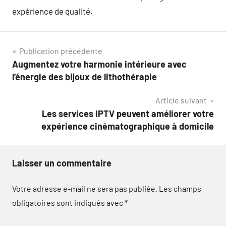
expérience de qualité.
Navigation
Publication précédente
Augmentez votre harmonie intérieure avec
de
l’énergie des bijoux de lithothérapie
l’article
Article suivant
Les services IPTV peuvent améliorer votre
expérience cinématographique à domicile
Laisser un commentaire
Votre adresse e-mail ne sera pas publiée.
Les champs
obligatoires sont indiqués avec
*