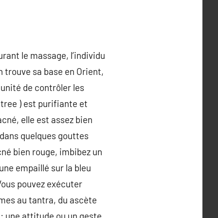
rant le massage, l’individu
 trouve sa base en Orient,
unité de contrôler les
tree ) est purifiante et
cné, elle est assez bien
a dans quelques gouttes
acné bien rouge, imbibez un
une empaillé sur la bleu
 Vous pouvez exécuter
almes au tantra, du ascète
: une attitude ou un geste