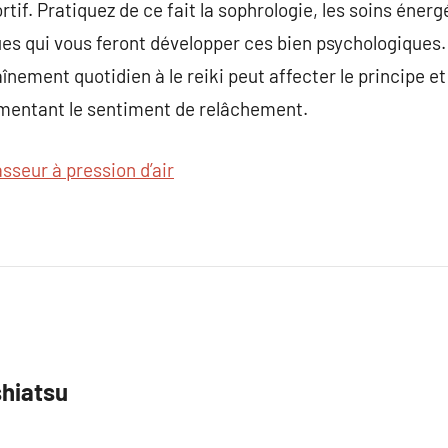
tif. Pratiquez de ce fait la sophrologie, les soins énerg
es qui vous feront développer ces bien psychologiques.
înement quotidien à le reiki peut affecter le principe et
mentant le sentiment de relâchement.
sseur à pression d’air
shiatsu