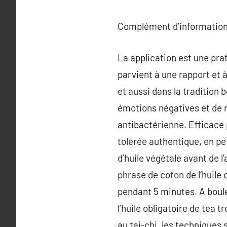
Complément d’information
La application est une prat
parvient à une rapport et 
et aussi dans la tradition 
émotions négatives et de re
antibactérienne. Efficace p
tolérée authentique, en pet
d’huile végétale avant de l
phrase de coton de l’huile 
pendant 5 minutes. A boule
l’huile obligatoire de tea 
au tai-chi, les techniques