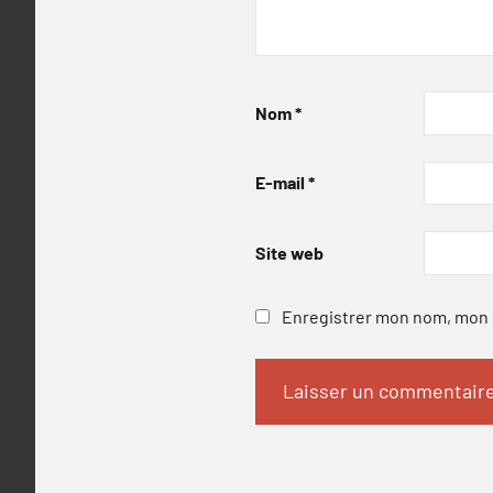
Nom
*
E-mail
*
Site web
Enregistrer mon nom, mon e