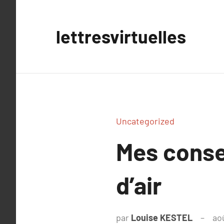
Aller
au
lettresvirtuelles
contenu
Uncategorized
Mes conse
d’air
par
Louise KESTEL
ao