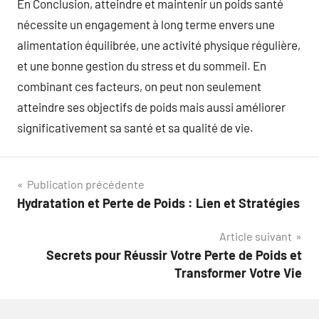
En Conclusion, atteindre et maintenir un poids santé
nécessite un engagement à long terme envers une
alimentation équilibrée, une activité physique régulière,
et une bonne gestion du stress et du sommeil. En
combinant ces facteurs, on peut non seulement
atteindre ses objectifs de poids mais aussi améliorer
significativement sa santé et sa qualité de vie.
Navigation
Publication précédente
Hydratation et Perte de Poids : Lien et Stratégies
de
Article suivant
l’article
Secrets pour Réussir Votre Perte de Poids et
Transformer Votre Vie