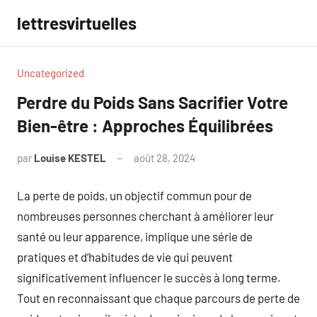
Aller
lettresvirtuelles
au
contenu
Uncategorized
Perdre du Poids Sans Sacrifier Votre
Bien-être : Approches Équilibrées
par
Louise KESTEL
août 28, 2024
Aucun
commentaire
La perte de poids, un objectif commun pour de
nombreuses personnes cherchant à améliorer leur
santé ou leur apparence, implique une série de
pratiques et d’habitudes de vie qui peuvent
significativement influencer le succès à long terme.
Tout en reconnaissant que chaque parcours de perte de