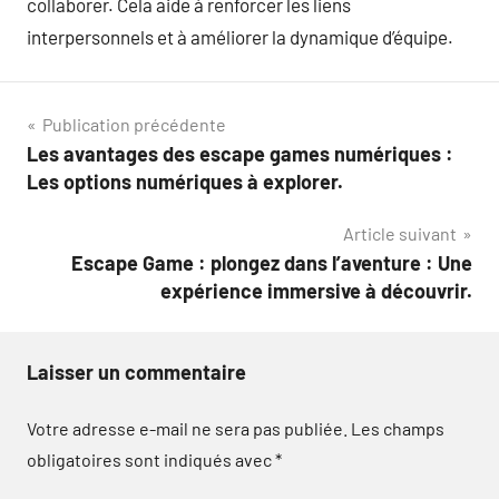
collaborer. Cela aide à renforcer les liens
interpersonnels et à améliorer la dynamique d’équipe.
Navigation
Publication précédente
Les avantages des escape games numériques :
de
Les options numériques à explorer.
l’article
Article suivant
Escape Game : plongez dans l’aventure : Une
expérience immersive à découvrir.
Laisser un commentaire
Votre adresse e-mail ne sera pas publiée.
Les champs
obligatoires sont indiqués avec
*