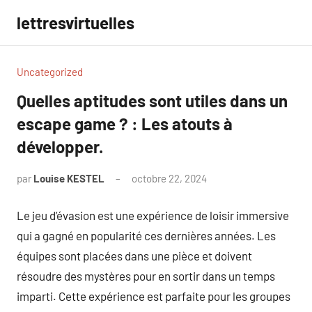
Aller
lettresvirtuelles
au
contenu
Uncategorized
Quelles aptitudes sont utiles dans un
escape game ? : Les atouts à
développer.
par
Louise KESTEL
octobre 22, 2024
Aucun
commentaire
Le jeu d’évasion est une expérience de loisir immersive
qui a gagné en popularité ces dernières années. Les
équipes sont placées dans une pièce et doivent
résoudre des mystères pour en sortir dans un temps
imparti. Cette expérience est parfaite pour les groupes