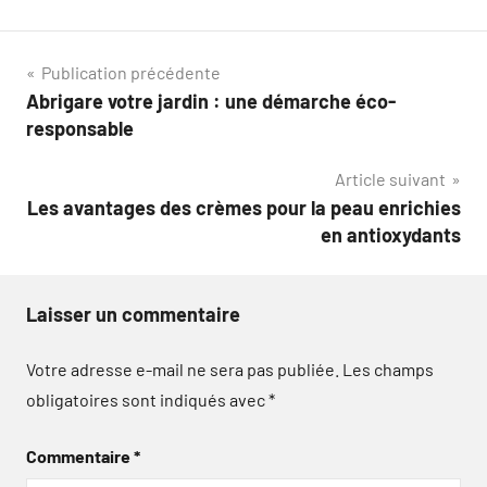
Navigation
Publication précédente
Abrigare votre jardin : une démarche éco-
de
responsable
l’article
Article suivant
Les avantages des crèmes pour la peau enrichies
en antioxydants
Laisser un commentaire
Votre adresse e-mail ne sera pas publiée.
Les champs
obligatoires sont indiqués avec
*
Commentaire
*