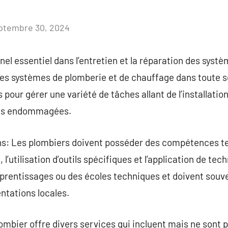
ptembre 30, 2024
Aucun
commentaire
el essentiel dans l’entretien et la réparation des systè
les systèmes de plomberie et de chauffage dans toute s
pour gérer une variété de tâches allant de l’installatio
ries endommagées.
ns: Les plombiers doivent posséder des compétences t
, l’utilisation d’outils spécifiques et l’application de te
rentissages ou des écoles techniques et doivent souven
ntations locales.
ier offre divers services qui incluent mais ne sont pas 