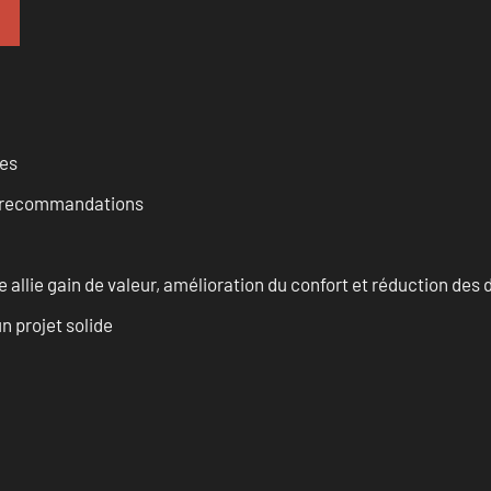
ces
et recommandations
allie gain de valeur, amélioration du confort et réduction de
n projet solide