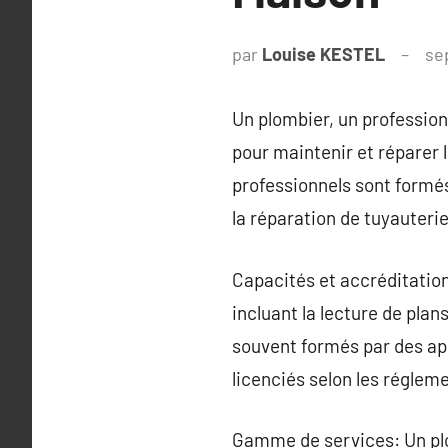
par
Louise KESTEL
se
Un plombier, un professionn
pour maintenir et réparer 
professionnels sont formés 
la réparation de tuyaute
Capacités et accréditatio
incluant la lecture de plans
souvent formés par des app
licenciés selon les régleme
Gamme de services: Un plomb