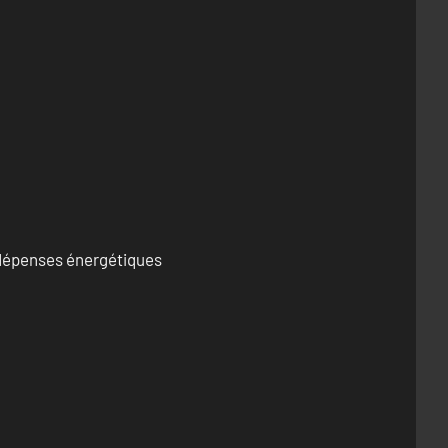
s dépenses énergétiques