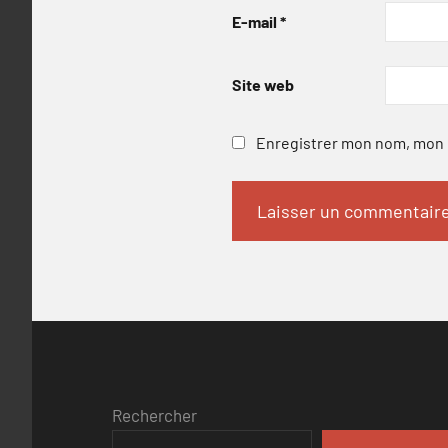
E-mail
*
Site web
Enregistrer mon nom, mon e
Rechercher