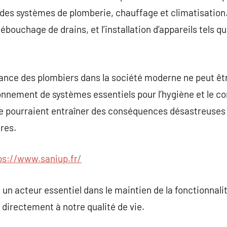
n des systèmes de plomberie, chauffage et climatisation.
 débouchage de drains, et l’installation d’appareils tels 
ance des plombiers dans la société moderne ne peut êtr
onnement de systèmes essentiels pour l’hygiène et le con
e pourraient entraîner des conséquences désastreuses 
res.
ps://www.saniup.fr/
un acteur essentiel dans le maintien de la fonctionnalit
 directement à notre qualité de vie.