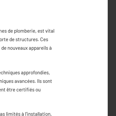
mes de plomberie, est vital
orte de structures. Ces
n de nouveaux appareils à
echniques approfondies,
chniques avancées. Ils sont
t être certifiés ou
limités à l’installation,