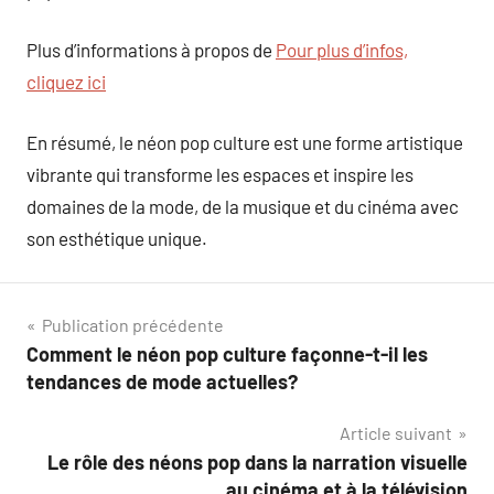
Plus d’informations à propos de
Pour plus d’infos,
cliquez ici
En résumé, le néon pop culture est une forme artistique
vibrante qui transforme les espaces et inspire les
domaines de la mode, de la musique et du cinéma avec
son esthétique unique.
Navigation
Publication précédente
Comment le néon pop culture façonne-t-il les
de
tendances de mode actuelles?
l’article
Article suivant
Le rôle des néons pop dans la narration visuelle
au cinéma et à la télévision