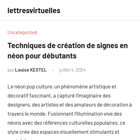
Aller
lettresvirtuelles
au
contenu
Uncategorized
Techniques de création de signes en
néon pour débutants
par
Louise KESTEL
juillet 4, 2024
Aucun
commentaire
Le néon pop culture, un phénomène artistique et
décoratif fascinant, a capturé l’imaginaire des
designers, des artistes et des amateurs de décoration à
travers le monde. Fusionnant l’illumination vive des
néons avec des références culturelles populaires, ce
style crée des espaces visuellement stimulants et