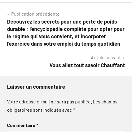
Navigation
Publication précédente
Découvrez les secrets pour une perte de poids
de
durable : l’encyclopédie complète pour opter pour
l’article
le régime qui vous convient, et incorporer
l’exercice dans votre emploi du temps quotidien
Article suivant
Vous allez tout savoir Chauffant
Laisser un commentaire
Votre adresse e-mail ne sera pas publiée.
Les champs
obligatoires sont indiqués avec
*
Commentaire
*