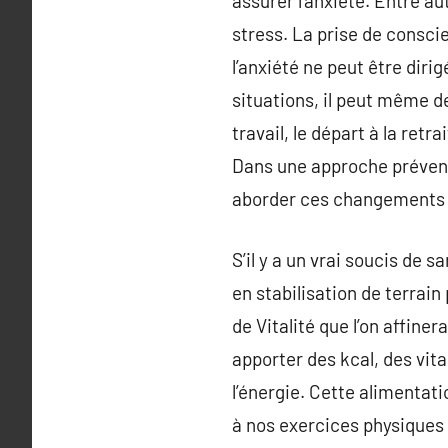
assurer l’anxiété. Entre au
stress. La prise de consci
l’anxiété ne peut être dir
situations, il peut même 
travail, le départ à la retr
Dans une approche prévent
aborder ces changements e
S’il y a un vrai soucis de 
en stabilisation de terrain
de Vitalité que l’on affine
apporter des kcal, des vi
l’énergie. Cette alimentat
à nos exercices physiques 