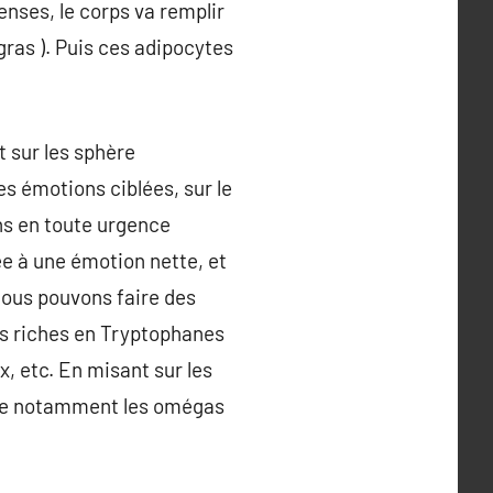
enses, le corps va remplir
 gras ). Puis ces adipocytes
 sur les sphère
es émotions ciblées, sur le
ns en toute urgence
ée à une émotion nette, et
Nous pouvons faire des
ts riches en Tryptophanes
x, etc. En misant sur les
ouve notamment les omégas