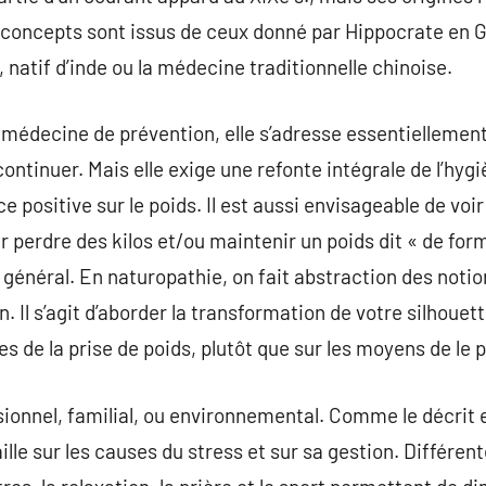
s concepts sont issus de ceux donné par Hippocrate en
 natif d’inde ou la médecine traditionnelle chinoise.
 médecine de prévention, elle s’adresse essentielleme
continuer. Mais elle exige une refonte intégrale de l’hyg
ce positive sur le poids. Il est aussi envisageable de vo
 perdre des kilos et/ou maintenir un poids dit « de form
général. En naturopathie, on fait abstraction des notio
n. Il s’agit d’aborder la transformation de votre silhouet
s de la prise de poids, plutôt que sur les moyens de le 
sionnel, familial, ou environnemental. Comme le décrit 
lle sur les causes du stress et sur sa gestion. Différen