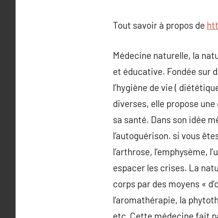
Tout savoir à propos de
ht
Médecine naturelle, la natu
et éducative. Fondée sur d
l’hygiène de vie ( diététiq
diverses, elle propose une
sa santé. Dans son idée mê
l’autoguérison. si vous êt
l’arthrose, l’emphysème, l’
espacer les crises. La nat
corps par des moyens « d’o
l’aromathérapie, la phytot
etc. Cette médecine fait p