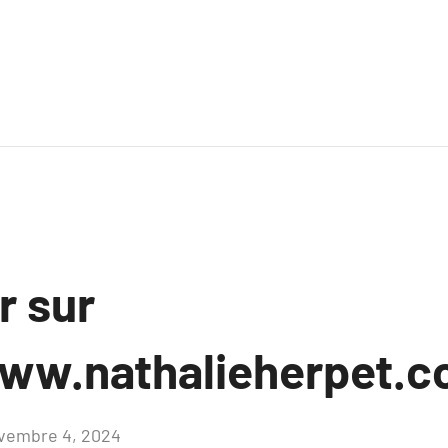
r sur
ww.nathalieherpet.
vembre 4, 2024
Aucun