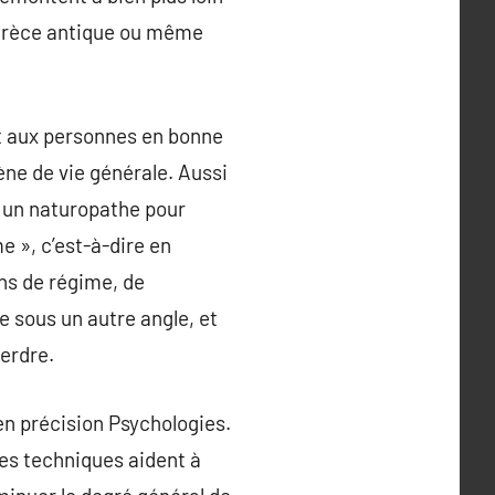
 Grèce antique ou même
nt aux personnes en bonne
iène de vie générale. Aussi
ir un naturopathe pour
e », c’est-à-dire en
ns de régime, de
te sous un autre angle, et
perdre.
en précision Psychologies.
tes techniques aident à