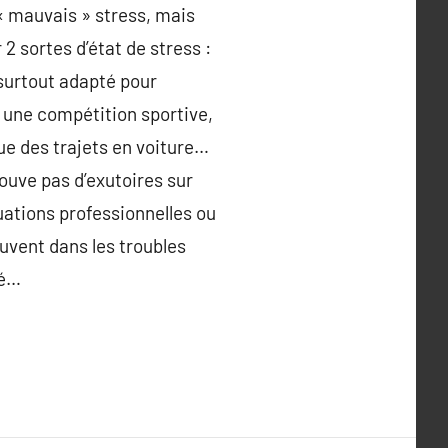
 « mauvais » stress, mais
2 sortes d’état de stress :
 surtout adapté pour
 à une compétition sportive,
ue des trajets en voiture…
ouve pas d’exutoires sur
uations professionnelles ou
ouvent dans les troubles
té…