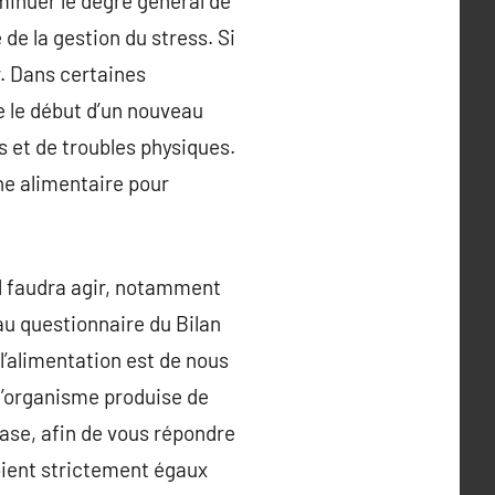
iminuer le degré général de
de la gestion du stress. Si
r. Dans certaines
e le début d’un nouveau
ss et de troubles physiques.
e alimentaire pour
’il faudra agir, notamment
 au questionnaire du Bilan
l’alimentation est de nous
l’organisme produise de
ase, afin de vous répondre
soient strictement égaux