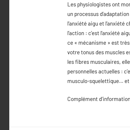
Les physiologistes ont mon
un processus d’adaptation d
l’anxiété aigu et l’anxiét
l’action : c’est l’anxiété a
ce « mécanisme » est très 
votre tonus des muscles es
les fibres musculaires, ell
personnelles actuelles : c’
musculo-squelettique… et r
Complément d’information