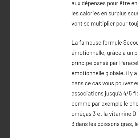
aux dépenses pour être en 
les calories en surplus sou
vont se multiplier pour to
La fameuse formule Secour
émotionnelle, grâce à un p
principe pensé par Parace
émotionnelle globale. il y 
dans ce cas vous pouvez e
associations jusqu’à 4/5 
comme par exemple le chocol
omégas 3 et la vitamine D 
3 dans les poissons gras, l