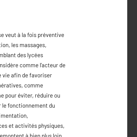
e veut à la fois préventive
tion, les massages,
semblant des lycées
considère comme l’acteur de
vie afin de favoriser
génératives, comme
e pour éviter, réduire ou
er le fonctionnement du
limentation,
ces et activités physiques,
remontent à bien plus loin