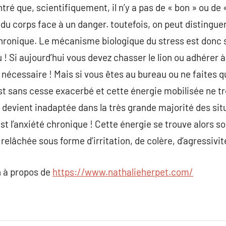
tré que, scientifiquement, il n’y a pas de « bon » ou de
u corps face à un danger. toutefois, on peut distinguer 
é chronique. Le mécanisme biologique du stress est donc
igu ! Si aujourd’hui vous devez chasser le lion ou adhérer
nécessaire ! Mais si vous êtes au bureau ou ne faites q
t sans cesse exacerbé et cette énergie mobilisée ne tr
e devient inadaptée dans la très grande majorité des sit
est l’anxiété chronique ! Cette énergie se trouve alors s
elâchée sous forme d’irritation, de colère, d’agressivi
 à propos de
https://www.nathalieherpet.com/