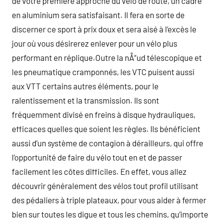
de votre premiere approche du vélo de route, un cadre
en aluminium sera satisfaisant. Il fera en sorte de
discerner ce sport à prix doux et sera aisé à l’excès le
jour où vous désirerez enlever pour un vélo plus
performant en réplique.Outre la nÅ“ud télescopique et
les pneumatique cramponnés, les VTC puisent aussi
aux VTT certains autres éléments, pour le
ralentissement et la transmission. Ils sont
fréquemment divisé en freins à disque hydrauliques,
efficaces quelles que soient les règles. Ils bénéficient
aussi d’un système de contagion à dérailleurs, qui offre
l’opportunité de faire du vélo tout en et de passer
facilement les côtes difficiles. En effet, vous allez
découvrir généralement des vélos tout profil utilisant
des pédaliers à triple plateaux, pour vous aider à fermer
bien sur toutes les digue et tous les chemins, qu’importe