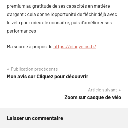
premium au gratitude de ses capacités en matière
d’argent : cela donne l’opportunité de fléchir déjà avec
le vélo pour mieux le connaître, puis d’améliorer ses
performances.
Ma source à propos de
https://cinqvelos.fr/
Navigation
Publication précédente
Mon avis sur Cliquez pour découvrir
de
Article suivant
l’article
Zoom sur casque de vélo
Laisser un commentaire