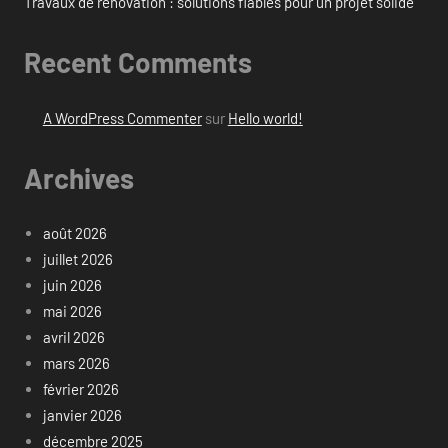
Travaux de rénovation : solutions fiables pour un projet solide
Recent Comments
A WordPress Commenter
sur
Hello world!
Archives
août 2026
juillet 2026
juin 2026
mai 2026
avril 2026
mars 2026
février 2026
janvier 2026
décembre 2025