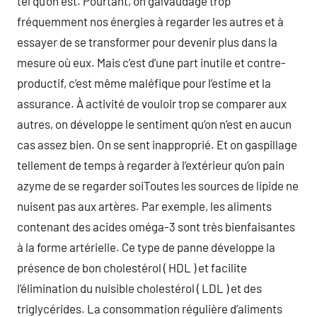
tel qu’on est. Pourtant, on galvaudage trop
fréquemment nos énergies à regarder les autres et à
essayer de se transformer pour devenir plus dans la
mesure où eux. Mais c’est d’une part inutile et contre-
productif, c’est même maléfique pour l’estime et la
assurance. À activité de vouloir trop se comparer aux
autres, on développe le sentiment qu’on n’est en aucun
cas assez bien. On se sent inapproprié. Et on gaspillage
tellement de temps à regarder à l’extérieur qu’on pain
azyme de se regarder soiToutes les sources de lipide ne
nuisent pas aux artères. Par exemple, les aliments
contenant des acides oméga-3 sont très bienfaisantes
à la forme artérielle. Ce type de panne développe la
présence de bon cholestérol ( HDL ) et facilite
l’élimination du nuisible cholestérol ( LDL ) et des
triglycérides. La consommation régulière d’aliments