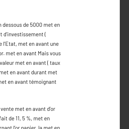
 en dessous de 5000 met en
t d’investissement (
de l’Etat, met en avant une
 or. met en avant Mais vous
valeur met en avant ( taux
 met en avant durant met
 met en avant témoignant
 vente met en avant d’or
ait de 11, 5 %, met en
nant l’or papier, la met en