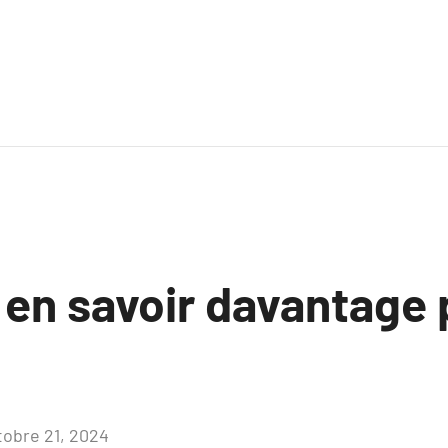
 en savoir davantage 
tobre 21, 2024
Aucun