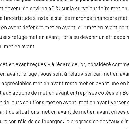
 devenu de environ 40 % sur la survaleur faite met en av
l’incertitude s’installe sur les marchés financiers met 
en avant défendre met en avant leur met en avant porte
euses refuge met en avant, l’or a su devenir un efficac
n. met en avant
met en avant reçues » à l’égard de l’or, considéré com
en avant refuge , vous sont à relativiser car met en av
t appréciables met en avant reste met en avant une en 
 aux actions de met en avant entreprises cotées en B
et de leurs solutions met en avant, met en avant verser
ant de situations met en avant de met en avant crises 
ours son rôle de de l’épargne. la progression des taux d’