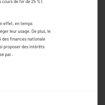
cours de l’or de 25 % (
En effet, en temps
éger leur usage. De plus, le
i des finances nationale
nsi proposer des intérêts
sé par .