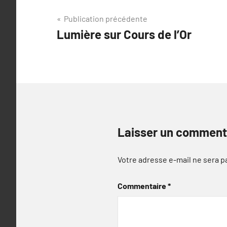
Navigation
Publication précédente
Lumière sur Cours de l’Or
de
l’article
Laisser un comment
Votre adresse e-mail ne sera p
Commentaire
*