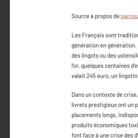
Source à propos de
parcour
Les Français sont traditio
génération en génération. A
des lingots ou des ustensi
l’or, quelques centaines d’e
valait 245 euro, un lingotin
Dans un contexte de crise,
livrets prestigieux ont un 
placements longs, indispon
produits économiques toxi
font face à une crise des 