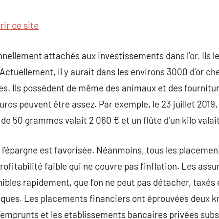
commentaire
ir ce site
nnellement attachés aux investissements dans l’or. Ils l
ctuellement, il y aurait dans les environs 3000 d’or che
les. Ils possèdent de même des animaux et des fournitur
uros peuvent être assez. Par exemple, le 23 juillet 2019, 
 de 50 grammes valait 2 060 € et un flûte d’un kilo valait
 l’épargne est favorisée. Néanmoins, tous les placement
profitabilité faible qui ne couvre pas l’inflation. Les as
ibles rapidement, que l’on ne peut pas détacher, taxés
ques. Les placements financiers ont éprouvées deux kr
d’emprunts et les etablissements bancaires privées subsi