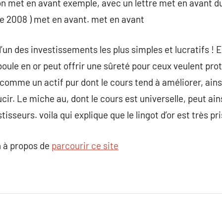
on met en avant exemple, avec un lettre met en avant du 
e 2008 ) met en avant. met en avant
’un des investissements les plus simples et lucratifs ! 
e boule en or peut offrir une sûreté pour ceux veulent prot
comme un actif pur dont le cours tend à améliorer, ains
ucir. Le miche au, dont le cours est universelle, peut ai
isseurs. voila qui explique que le lingot d’or est très pri
 à propos de
parcourir ce site