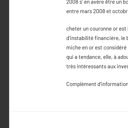
2008 s’ en avère être un b
entre mars 2008 et octobr
cheter un couronne or est l
d’instabilité financière, l
miche en or est considéré 
qui a tendance, elle, à ado
très intéressants aux invest
Complément d’information