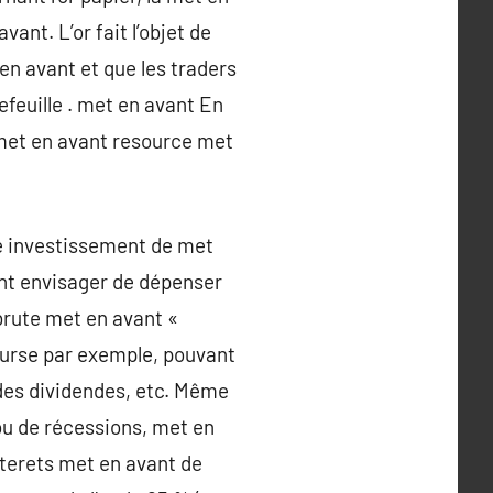
ant. L’or fait l’objet de
en avant et que les traders
feuille . met en avant En
e met en avant resource met
me investissement de met
ant envisager de dépenser
brute met en avant «
ourse par exemple, pouvant
 des dividendes, etc. Même
ou de récessions, met en
interets met en avant de