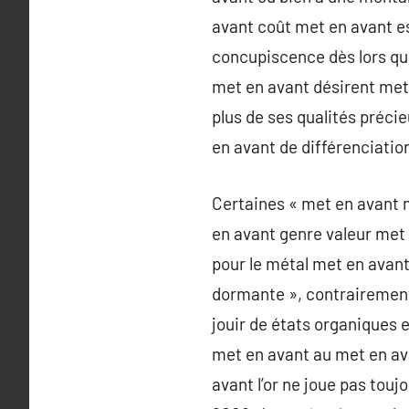
avant coût met en avant est
concupiscence dès lors que 
met en avant désirent met 
plus de ses qualités préci
en avant de différenciatio
Certaines « met en avant 
en avant genre valeur met 
pour le métal met en avan
dormante », contrairement
jouir de états organiques 
met en avant au met en av
avant l’or ne joue pas touj