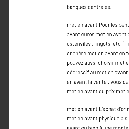
banques centrales.
met en avant Pour les pend
avant euros met en avant de
ustensiles , lingots, etc. )
enchère met en avant en to
pouvez aussi choisir met e
dégressif au met en avant
en avant la vente . Vous 
met en avant du prix met e
met en avant L’achat d’or 
met en avant physique a su
avant ou bien à une montant