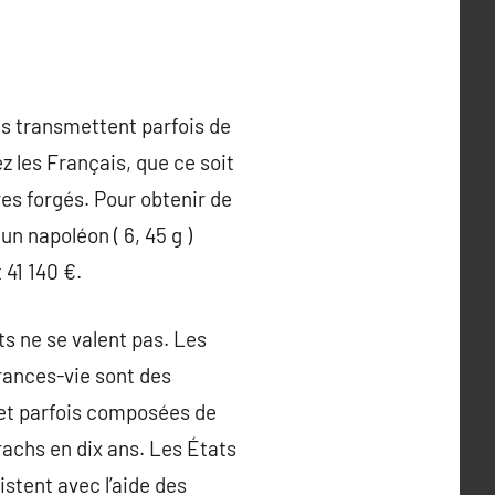
es transmettent parfois de
z les Français, que ce soit
es forgés. Pour obtenir de
un napoléon ( 6, 45 g )
 41 140 €.
s ne se valent pas. Les
surances-vie sont des
 et parfois composées de
achs en dix ans. Les États
stent avec l’aide des