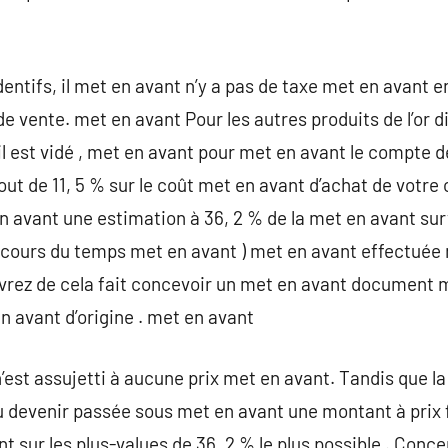
entifs, il met en avant n’y a pas de taxe met en avant
 vente. met en avant Pour les autres produits de l’or di
 , il est vidé , met en avant pour met en avant le compte 
ut de 11, 5 % sur le coût met en avant d’achat de votre
n avant une estimation à 36, 2 % de la met en avant sur
 cours du temps met en avant ) met en avant effectuée
devrez de cela fait concevoir un met en avant document
n avant d’origine . met en avant
n’est assujetti à aucune prix met en avant. Tandis que la
 devenir passée sous met en avant une montant à prix f
 sur les plus-values de 36, 2 % le plus possible . Concer