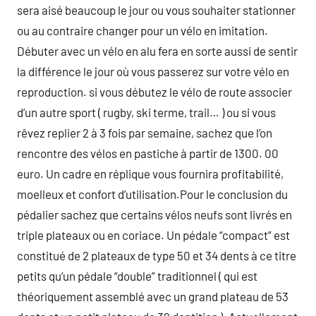
sera aisé beaucoup le jour ou vous souhaiter stationner
ou au contraire changer pour un vélo en imitation.
Débuter avec un vélo en alu fera en sorte aussi de sentir
la différence le jour où vous passerez sur votre vélo en
reproduction. si vous débutez le vélo de route associer
d’un autre sport ( rugby, ski terme, trail… ) ou si vous
rêvez replier 2 à 3 fois par semaine, sachez que l’on
rencontre des vélos en pastiche à partir de 1300. 00
euro. Un cadre en réplique vous fournira profitabilité,
moelleux et confort d’utilisation.Pour le conclusion du
pédalier sachez que certains vélos neufs sont livrés en
triple plateaux ou en coriace. Un pédale “compact” est
constitué de 2 plateaux de type 50 et 34 dents à ce titre
petits qu’un pédale “double” traditionnel ( qui est
théoriquement assemblé avec un grand plateau de 53