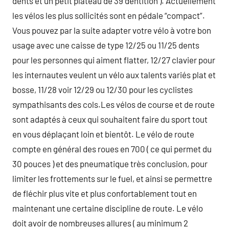
dents et un petit plateau de 39 dentition ). Actuellement
les vélos les plus sollicités sont en pédale “compact”.
Vous pouvez par la suite adapter votre vélo à votre bon
usage avec une caisse de type 12/25 ou 11/25 dents
pour les personnes qui aiment flatter, 12/27 clavier pour
les internautes veulent un vélo aux talents variés plat et
bosse, 11/28 voir 12/29 ou 12/30 pour les cyclistes
sympathisants des cols.Les vélos de course et de route
sont adaptés à ceux qui souhaitent faire du sport tout
en vous déplaçant loin et bientôt. Le vélo de route
compte en général des roues en 700 ( ce qui permet du
30 pouces ) et des pneumatique très conclusion, pour
limiter les frottements sur le fuel, et ainsi se permettre
de fléchir plus vite et plus confortablement tout en
maintenant une certaine discipline de route. Le vélo
doit avoir de nombreuses allures ( au minimum 2