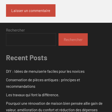
Rechercher
Rechercher
Recent Posts
DIY : Idées de menuiserie faciles pour les novices
Conservation de pièces antiques : principes et
recommandations
Les travaux qui font la différence.
Pourquoi une rénovation de maison bien pensée allie gain de
valeur, amélioration du confort et réduction des dépenses