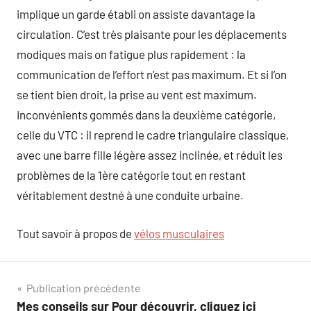
implique un garde établi on assiste davantage la
circulation. C’est très plaisante pour les déplacements
modiques mais on fatigue plus rapidement : la
communication de l’effort n’est pas maximum. Et si l’on
se tient bien droit, la prise au vent est maximum.
Inconvénients gommés dans la deuxième catégorie,
celle du VTC : il reprend le cadre triangulaire classique,
avec une barre fille légère assez inclinée, et réduit les
problèmes de la 1ère catégorie tout en restant
véritablement destné à une conduite urbaine.
Tout savoir à propos de
vélos musculaires
Navigation
Publication précédente
Mes conseils sur Pour découvrir, cliquez ici