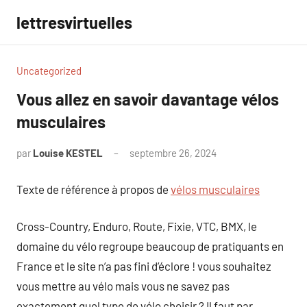
Aller
lettresvirtuelles
au
contenu
Uncategorized
Vous allez en savoir davantage vélos
musculaires
par
Louise KESTEL
septembre 26, 2024
Aucun
commentaire
Texte de référence à propos de
vélos musculaires
Cross-Country, Enduro, Route, Fixie, VTC, BMX, le
domaine du vélo regroupe beaucoup de pratiquants en
France et le site n’a pas fini d’éclore ! vous souhaitez
vous mettre au vélo mais vous ne savez pas
exactement quel type de vélo choisir ? Il faut par