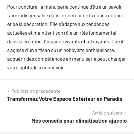
Pour conclure, la menuiserie continue d’être un savoir-
faire indispensable dans le secteur de la construction
et de la décoration. Elle s’adapte aux tendances
actuelles et maintient son rôle un rôle fondamental
dans la création d’espaces vivants et attrayants. Que il
s’agisse d’un artisan ou un hobbyiste enthousiaste,
acquérir des compétences en menuiserie peut changer
votre aptitude à concevoir.
Navigation
Publication précédente
Transformez Votre Espace Extérieur en Paradis
de
Article suivant
l’article
Mes conseils pour climatisation ajaccio