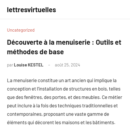
Aller
lettresvirtuelles
au
contenu
Uncategorized
Découverte à la menuiserie : Outils et
méthodes de base
par
Louise KESTEL
août 25, 2024
Aucun
commentaire
La menuiserie constitue un art ancien qui implique la
conception et l’installation de structures en bois, telles
que des fenêtres, des portes, et des meubles. Ce métier
peut inclure à la fois des techniques traditionnelles et
contemporaines, proposant une vaste gamme de
éléments qui décorent les maisons et les bâtiments.