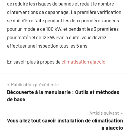
de réduire les risques de pannes et réduit le nombre
d’interventions de dépannage. La première vérification
se doit d’être faite pendant les deux premières années
pour un modèle de 100 kW, et pendant les 3 premières
pour matériel de 12 kW. Par la suite, vous devrez
effectuer une inspection tous les 5 ans.
En savoir plus à propos de
climatisation ajaccio
Navigation
Publication précédente
Découverte à la menuiserie : Outils et méthodes
de
de base
l’article
Article suivant
Vous allez tout savoir installation de climatisation
à ajaccio